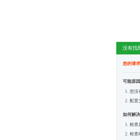
没有找
您的请求
可能原
您没
配置
如何解
检查
检查