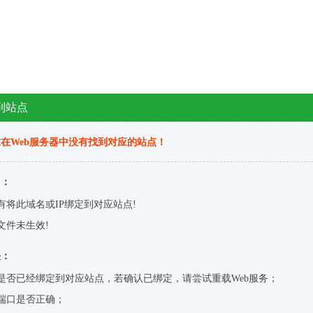
到站点
在Web服务器中没有找到对应的站点！
因：
有将此域名或IP绑定到对应站点!
文件未生效!
决：
是否已经绑定到对应站点，若确认已绑定，请尝试重载Web服务；
端口是否正确；